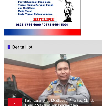
Berita Hot
Kelancaran Arus Mudik Jadi Prioritas, Dishub
1
Cianjur Maksimalkan Pengawasan