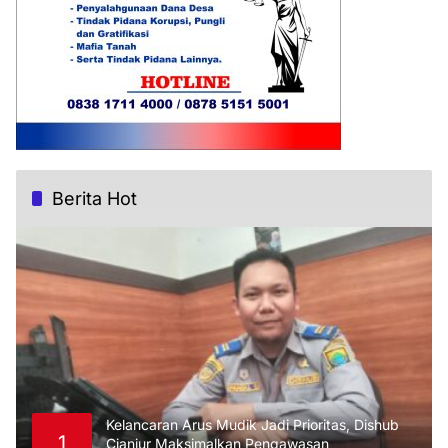
Berita Hot
Kelancaran Arus Mudik Jadi Prioritas, Dishub
1
Cianjur Maksimalkan Pengawasan