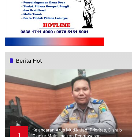
Berita Hot
Kelancaran Arus Mudik Jadi Prioritas, Dishub
1
Cianjur Maksimalkan Pengawasan