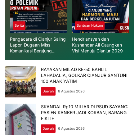
Berita
Bantuan Hukum
Pengacara di Cianjur Saling
Hendriansyah dan
Lapor, Dugaan Miss
Kusnandar Ali Gaungkan
Komunikasi Berujung
Visi Menuju Cianjur 2029
Polemik dan Jadi Sorotan
Publik
RAYAKAN MILAD KE-50 BAHLIL
LAHADALIA, GOLKAR CIANJUR SANTUNI
100 ANAK YATIM
Daerah
8 Agustus 2026
SKANDAL Rp10 MILIAR DI RSUD SAYANG:
PASIEN KANKER JADI KORBAN, BARANG
FIKTIF
Daerah
6 Agustus 2026