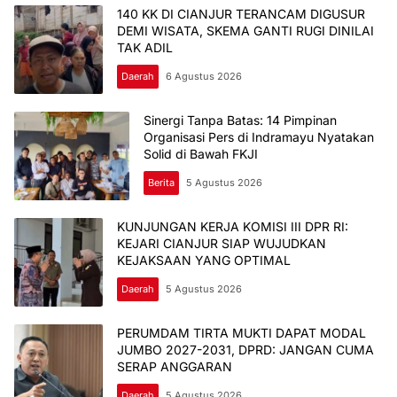
140 KK DI CIANJUR TERANCAM DIGUSUR
DEMI WISATA, SKEMA GANTI RUGI DINILAI
TAK ADIL
Daerah
6 Agustus 2026
Sinergi Tanpa Batas: 14 Pimpinan
Organisasi Pers di Indramayu Nyatakan
Solid di Bawah FKJI
Berita
5 Agustus 2026
KUNJUNGAN KERJA KOMISI III DPR RI:
KEJARI CIANJUR SIAP WUJUDKAN
KEJAKSAAN YANG OPTIMAL
Daerah
5 Agustus 2026
PERUMDAM TIRTA MUKTI DAPAT MODAL
JUMBO 2027-2031, DPRD: JANGAN CUMA
SERAP ANGGARAN
Daerah
5 Agustus 2026