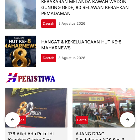
KEBAKARAN MELANDA KAWAH WADON
GUNUNG GEDE, 80 RELAWAN KERAHKAN
PEMADAMAN
Daerah
8 Agustus 2026
HANGAT & KEKELUARGAAN HUT KE-8
MAHARNEWS
Daerah
8 Agustus 2026
Olahraga
Berita
176 Atlet Adu Pukul di
AJANG DRAG,
Kapolres Cianjur Cup
Pendaftaran ADS Seri 3