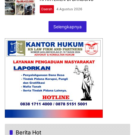
Daerah
4 Agustus 2026
Selengkapnya
Berita Hot