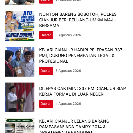
NONTON BARENG BOBOTOH, POLRES
CIANJUR BERI PELUANG UMKM MAJU
BERSAMA
Daerah
5 Agustus 2026
KEJARI CIANJUR HADIRI PELEPASAN 337
PMI, DUKUNG PENEMPATAN LEGAL &
PROFESIONAL
Daerah
5 Agustus 2026
DILEPAS CAK IMIN: 337 PMI CIANJUR SIAP
KERJA FORMAL DI LUAR NEGERI
Daerah
4 Agustus 2026
KEJARI CIANJUR LELANG BARANG
RAMPASAN! ADA CAMRY 2014 &
APARTEMEN Di BANDUNG