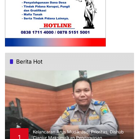
Berita Hot
Kelancaran Arus Mudik Jadi Prioritas, Dishub
1
Cianjur Maksimalkan Pengawasan