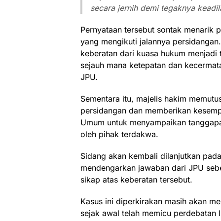
secara jernih demi tegaknya keadil
Pernyataan tersebut sontak menarik 
yang mengikuti jalannya persidangan.
keberatan dari kuasa hukum menjadi t
sejauh mana ketepatan dan kecermat
JPU.
Sementara itu, majelis hakim memut
persidangan dan memberikan kesemp
Umum untuk menyampaikan tanggapan
oleh pihak terdakwa.
Sidang akan kembali dilanjutkan pa
mendengarkan jawaban dari JPU seb
sikap atas keberatan tersebut.
Kasus ini diperkirakan masih akan me
sejak awal telah memicu perdebatan 