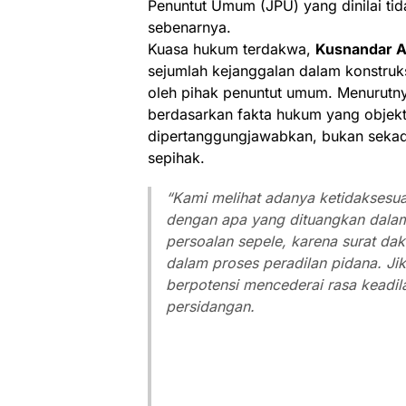
Penuntut Umum (JPU) yang dinilai tid
sebenarnya.
Kuasa hukum terdakwa,
Kusnandar Al
sejumlah kejanggalan dalam konstru
oleh pihak penuntut umum. Menurutn
berdasarkan fakta hukum yang objekt
dipertanggungjawabkan, bukan sekad
sepihak.
“Kami melihat adanya ketidaksesuai
dengan apa yang dituangkan dalam
persoalan sepele, karena surat d
dalam proses peradilan pidana. Jik
berpotensi mencederai rasa keadila
persidangan.