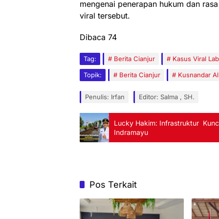
mengenai penerapan hukum dan rasa 
viral tersebut.
Dibaca
74
Tag:
Berita Cianjur
Kasus Viral Lab
Topik:
Berita Cianjur
Kusnandar Al
Penulis: Irfan
Editor: Salma , SH.
Lucky Hakim: Infrastruktur Kun
Indramayu
Pos Terkait