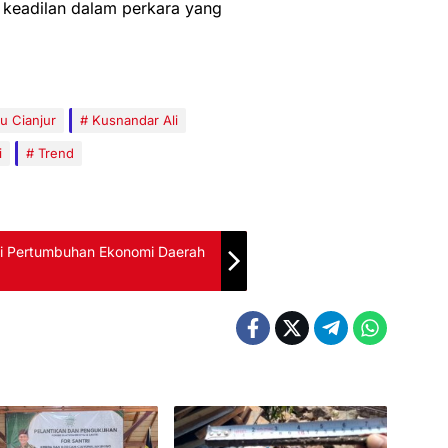
keadilan dalam perkara yang
u Cianjur
Kusnandar Ali
i
Trend
ci Pertumbuhan Ekonomi Daerah