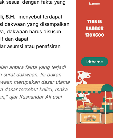
ak sesuai dengan fakta yang
i, S.H.
, menyebut terdapat
ksi dakwaan yang disampaikan
ya, dakwaan harus disusun
if dan dapat
ar asumsi atau penafsiran
an antara fakta yang terjadi
 surat dakwaan. Ini bukan
akwaan merupakan dasar utama
a dasar tersebut keliru, maka
n,” ujar Kusnandar Ali usai