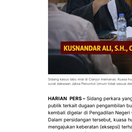
Sidang kasus labu viral di Cianjur memanas. Kuasa h
surat dakwaan Jaksa Penuntut Umum tidak sesuai de
HARIAN
PERS –
Sidang perkara yang
publik terkait dugaan pengambilan b
kembali digelar di Pengadilan Negeri
Dalam persidangan tersebut, kuasa 
mengajukan keberatan (eksepsi) ter