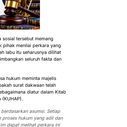
a sosial tersebut memang
k pihak menilai perkara yang
 labu itu seharusnya dilihat
imbangkan seluruh fakta dan
asa hukum meminta majelis
pakah surat dakwaan telah
sebagaimana diatur dalam Kitab
a (KUHAP).
 berdasarkan asumsi. Setiap
 proses hukum yang adil dan
im dapat melihat perkara ini