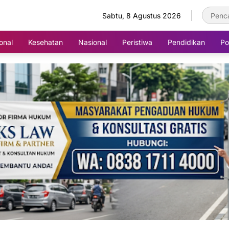
Sabtu, 8 Agustus 2026
onal
Kesehatan
Nasional
Peristiwa
Pendidikan
Pol