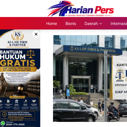
Langsung
ke
konten
Home
Bisnis
Daerah
Internasi
×