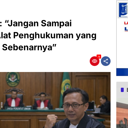
.: “Jangan Sampai
Alat Penghukuman yang
 Sebenarnya”
74