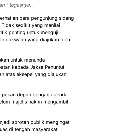
an,” tegasnya.
perhatian para pengunjung sidang
 Tidak sedikit yang menilai
itik penting untuk menguji
an dakwaan yang diajukan oleh
uskan untuk menunda
atan kepada Jaksa Penuntut
 atas eksepsi yang diajukan
da pekan depan dengan agenda
elum majelis hakim mengambil
njadi sorotan publik mengingat
luas di tengah masyarakat