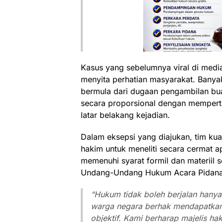
Kasus yang sebelumnya viral di medi
menyita perhatian masyarakat. Banya
bermula dari dugaan pengambilan buah
secara proporsional dengan mempert
latar belakang kejadian.
Dalam eksepsi yang diajukan, tim ku
hakim untuk meneliti secara cermat a
memenuhi syarat formil dan materiil 
Undang-Undang Hukum Acara Pidan
“Hukum tidak boleh berjalan hanya
warga negara berhak mendapatkan
objektif. Kami berharap majelis hak