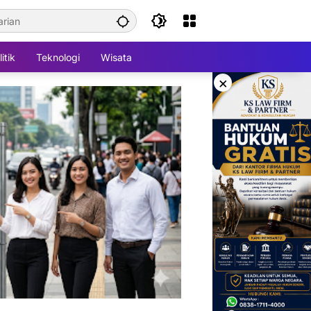
itik
Teknologi
Wisata
×