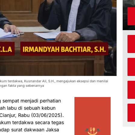
ukum terdakwa, Kusnandar Ali, S.H., mengajukan eksepsi dan menilai
ngan fakta yang sebenarnya
 sempat menjadi perhatian
uah labu di sebuah kebun
 Cianjur, Rabu (03/06/2025).
hukum terdakwa secara tegas
hadap surat dakwaan Jaksa