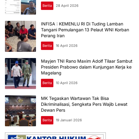
Berita
28 April 2026
INFISA : KEMENLU RI Di Tuding Lamban
Tangani Pemulangan 13 Pelaut WNI Korban
Perang Iran
Berita
16 April 2026
‎Mayjen TNI Rano Maxim Adolf Tilaar Sambut
Presiden Prabowo dalam Kunjungan Kerja ke
Magelang
Berita
10 April 2026
MK Tegaskan Wartawan Tak Bisa
Dikriminalisasi, Sengketa Pers Wajib Lewat
Dewan Pers
Berita
19 Januari 2026