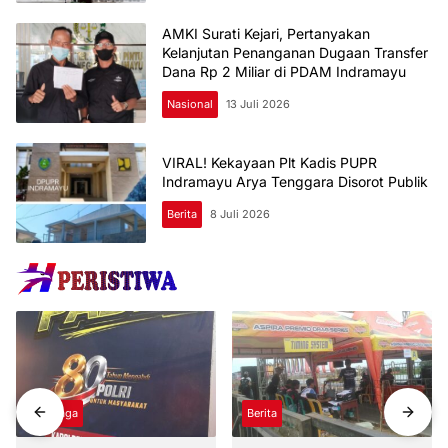
AMKI Surati Kejari, Pertanyakan
Kelanjutan Penanganan Dugaan Transfer
Dana Rp 2 Miliar di PDAM Indramayu
Nasional
13 Juli 2026
VIRAL! Kekayaan Plt Kadis PUPR
Indramayu Arya Tenggara Disorot Publik
Berita
8 Juli 2026
Olahraga
Berita