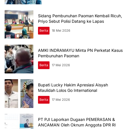
Sidang Pembunuhan Paoman Kembali Ricuh,
Priyo Sebut Polisi Datang ke Lapas
Berita
18 Mei 2026
AMKI INDRAMAYU Minta PN Perketat Kasus
Pembunuhan Paoman
Berita
17 Mei 2026
Bupati Lucky Hakim Apresiasi Aisyah
Maulidah Lolos Go International
Berita
17 Mei 2026
PT PJI Laporkan Dugaan PEMERASAN &
ANCAMAN Oleh Oknum Anggota DPR RI