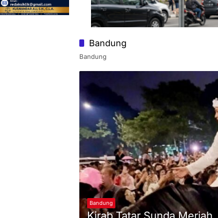
Bandung
Bandung
Bandung
Kirab Tatar Sunda Meriah