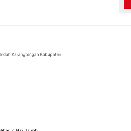
 Indah Karangtengah Kabupaten
Siber
Hak Jawab