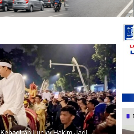
, Kehadiran Lucky Hakim Jadi