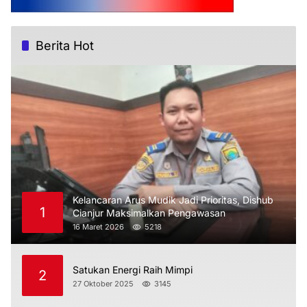
Berita Hot
Kelancaran Arus Mudik Jadi Prioritas, Dishub
1
Cianjur Maksimalkan Pengawasan
16 Maret 2026
5218
Satukan Energi Raih Mimpi
2
27 Oktober 2025
3145