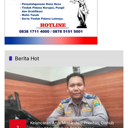
Berita Hot
Kelancaran Arus Mudik Jadi Prioritas, Dishub