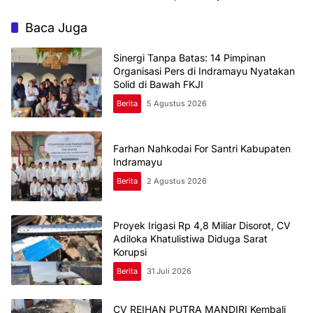
Jadi Mulus
Baca Juga
Sinergi Tanpa Batas: 14 Pimpinan
Organisasi Pers di Indramayu Nyatakan
Solid di Bawah FKJI
Berita
5 Agustus 2026
Farhan Nahkodai For Santri Kabupaten
Indramayu
Berita
2 Agustus 2026
Proyek Irigasi Rp 4,8 Miliar Disorot, CV
Adiloka Khatulistiwa Diduga Sarat
Korupsi
Berita
31 Juli 2026
CV REIHAN PUTRA MANDIRI Kembali