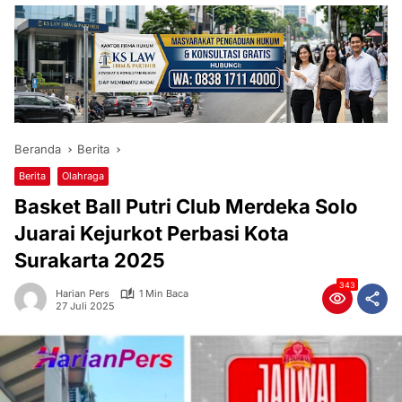
Beranda
Berita
Berita
Olahraga
Basket Ball Putri Club Merdeka Solo
Juarai Kejurkot Perbasi Kota
Surakarta 2025
343
Harian Pers
1 Min Baca
27 Juli 2025