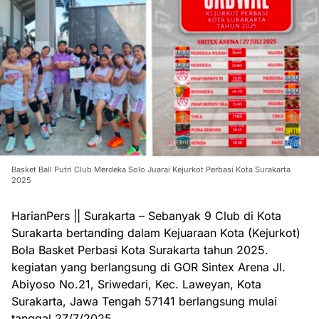
Basket Ball Putri Club Merdeka Solo Juarai Kejurkot Perbasi Kota Surakarta
2025
HarianPers || Surakarta – Sebanyak 9 Club di Kota
Surakarta bertanding dalam Kejuaraan Kota (Kejurkot)
Bola Basket Perbasi Kota Surakarta tahun 2025.
kegiatan yang berlangsung di GOR Sintex Arena Jl.
Abiyoso No.21, Sriwedari, Kec. Laweyan, Kota
Surakarta, Jawa Tengah 57141 berlangsung mulai
tanggal 27/7/2025.