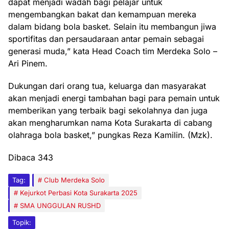
dapat menjadi wadah bagi pelajar untuk
mengembangkan bakat dan kemampuan mereka
dalam bidang bola basket. Selain itu membangun jiwa
sportifitas dan persaudaraan antar pemain sebagai
generasi muda,” kata Head Coach tim Merdeka Solo –
Ari Pinem.
Dukungan dari orang tua, keluarga dan masyarakat
akan menjadi energi tambahan bagi para pemain untuk
memberikan yang terbaik bagi sekolahnya dan juga
akan mengharumkan nama Kota Surakarta di cabang
olahraga bola basket,” pungkas Reza Kamilin. (Mzk).
Dibaca
343
Tag:
Club Merdeka Solo
Kejurkot Perbasi Kota Surakarta 2025
SMA UNGGULAN RUSHD
Topik: