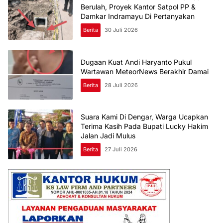
Berulah, Proyek Kantor Satpol PP &
Damkar Indramayu Di Pertanyakan
Berita
30 Juli 2026
Dugaan Kuat Andi Haryanto Pukul
Wartawan MeteorNews Berakhir Damai
Berita
28 Juli 2026
Suara Kami Di Dengar, Warga Ucapkan
Terima Kasih Pada Bupati Lucky Hakim
Jalan Jadi Mulus
Berita
27 Juli 2026