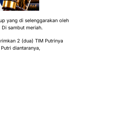
Cup yang di selenggarakan oleh
 Di sambut meriah.
kan 2 (dua) TIM Putrinya
Putri diantaranya,