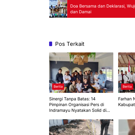
Doa Bersama dan Deklarasi, Wu
dan Damai
Pos Terkait
Berita
Berita
Sinergi Tanpa Batas: 14
Farhan N
Pimpinan Organisasi Pers di
Kabupat
Indramayu Nyatakan Solid di
Bawah FKJI