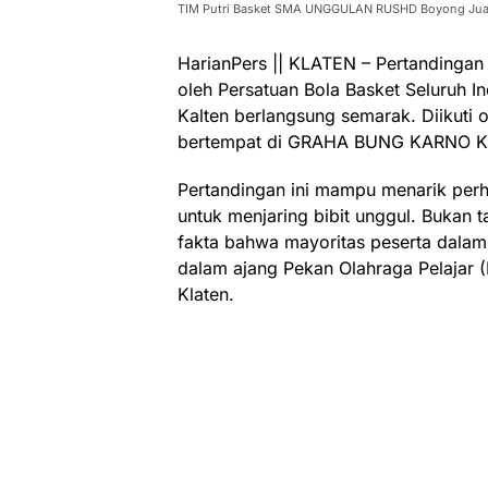
TIM Putri Basket SMA UNGGULAN RUSHD Boyong Juar
HarianPers || KLATEN – Pertandingan 
oleh Persatuan Bola Basket Seluruh I
Kalten berlangsung semarak. Diikuti o
bertempat di GRAHA BUNG KARNO KL
Pertandingan ini mampu menarik perh
untuk menjaring bibit unggul. Bukan 
fakta bahwa mayoritas peserta dalam
dalam ajang Pekan Olahraga Pelaja
Klaten.