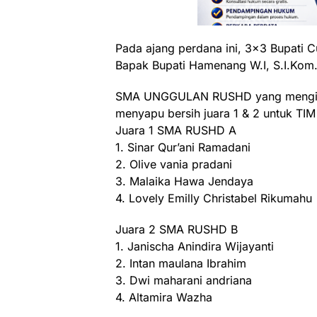
Pada ajang perdana ini, 3×3 Bupati 
Bapak Bupati Hamenang W.I, S.I.Kom.
SMA UNGGULAN RUSHD yang mengirim
menyapu bersih juara 1 & 2 untuk TIM 
Juara 1 SMA RUSHD A
1. Sinar Qur’ani Ramadani
2. Olive vania pradani
3. Malaika Hawa Jendaya
4. Lovely Emilly Christabel Rikumahu
Juara 2 SMA RUSHD B
1. Janischa Anindira Wijayanti
2. Intan maulana Ibrahim
3. Dwi maharani andriana
4. Altamira Wazha