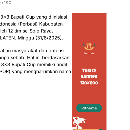
a 1 & 2
3×3 Bupati Cup yang diinisiasi
ndonesia (Perbasi) Kabupaten
leh 12 tim se-Solo Raya,
ATEN. Minggu (31/8/2025).
atian masyarakat dan potensi
tanpa sebab. Hal ini berdasarkan
 3×3 Bupati Cup memiliki andil
r (POR) yang mengharumkan nama