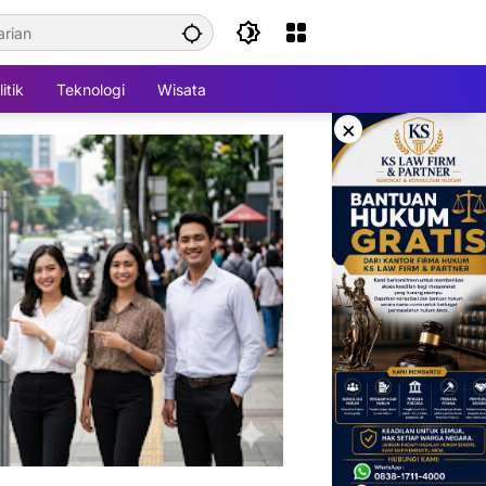
itik
Teknologi
Wisata
×