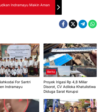
judkan Indramayu Makin Aman
Berita
ahkodai For Santri
Proyek Irigasi Rp 4,8 Miliar
en Indramayu
Disorot, CV Adiloka Khatulistiwa
Diduga Sarat Korupsi