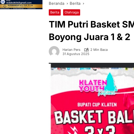
Beranda
Berita
Berita
Olahraga
TIM Putri Basket
Boyong Juara 1 & 2
Harian Pers
2 Min Baca
31 Agustus 2025