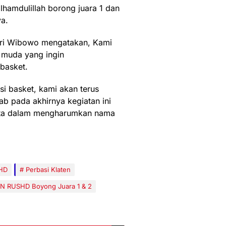
amdulillah borong juara 1 dan
a.
 Ari Wibowo mengatakan, Kami
k muda yang ingin
basket.
i basket, kami akan terus
ab pada akhirnya kegiatan ini
kita dalam mengharumkan nama
HD
Perbasi Klaten
N RUSHD Boyong Juara 1 & 2