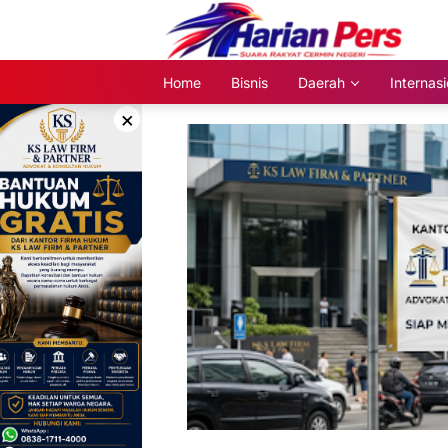
Langsung
ke
konten
Home
Bisnis
Daerah
Internasi
×