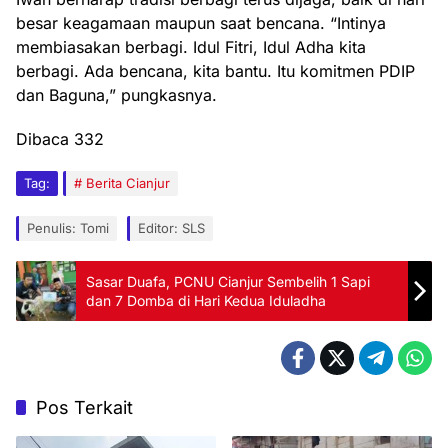
besar keagamaan maupun saat bencana. “Intinya
membiasakan berbagi. Idul Fitri, Idul Adha kita
berbagi. Ada bencana, kita bantu. Itu komitmen PDIP
dan Baguna,” pungkasnya.
Dibaca
332
Tag:
Berita Cianjur
Penulis: Tomi
Editor: SLS
Sasar Duafa, PCNU Cianjur Sembelih 1 Sapi
dan 7 Domba di Hari Kedua Iduladha
Pos Terkait