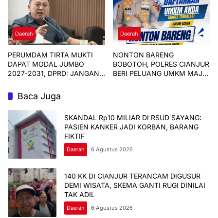
Daerah
Daerah
PERUMDAM TIRTA MUKTI
NONTON BARENG
DAPAT MODAL JUMBO
BOBOTOH, POLRES CIANJUR
2027-2031, DPRD: JANGAN
BERI PELUANG UMKM MAJU
CUMA SERAP ANGGARAN
BERSAMA
Baca Juga
SKANDAL Rp10 MILIAR DI RSUD SAYANG:
PASIEN KANKER JADI KORBAN, BARANG
FIKTIF
Daerah
6 Agustus 2026
140 KK DI CIANJUR TERANCAM DIGUSUR
DEMI WISATA, SKEMA GANTI RUGI DINILAI
TAK ADIL
Daerah
6 Agustus 2026