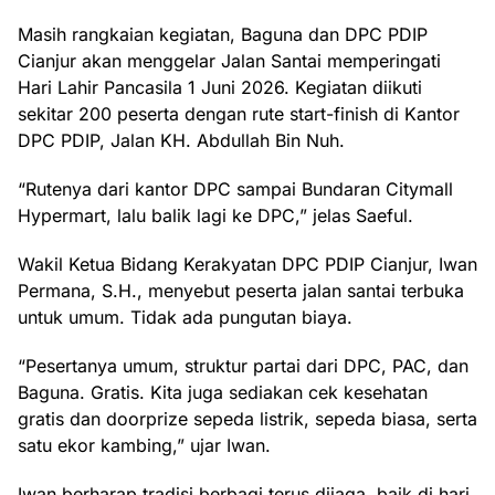
Masih rangkaian kegiatan, Baguna dan DPC PDIP
Cianjur akan menggelar Jalan Santai memperingati
Hari Lahir Pancasila 1 Juni 2026. Kegiatan diikuti
sekitar 200 peserta dengan rute start-finish di Kantor
DPC PDIP, Jalan KH. Abdullah Bin Nuh.
“Rutenya dari kantor DPC sampai Bundaran Citymall
Hypermart, lalu balik lagi ke DPC,” jelas Saeful.
Wakil Ketua Bidang Kerakyatan DPC PDIP Cianjur, Iwan
Permana, S.H., menyebut peserta jalan santai terbuka
untuk umum. Tidak ada pungutan biaya.
“Pesertanya umum, struktur partai dari DPC, PAC, dan
Baguna. Gratis. Kita juga sediakan cek kesehatan
gratis dan doorprize sepeda listrik, sepeda biasa, serta
satu ekor kambing,” ujar Iwan.
Iwan berharap tradisi berbagi terus dijaga, baik di hari