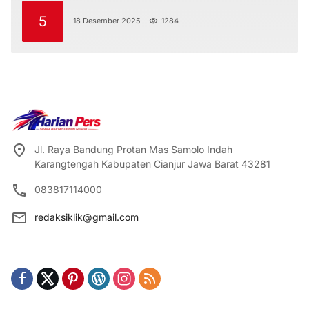
5
18 Desember 2025
1284
Jl. Raya Bandung Protan Mas Samolo Indah
Karangtengah Kabupaten Cianjur Jawa Barat 43281
083817114000
redaksiklik@gmail.com