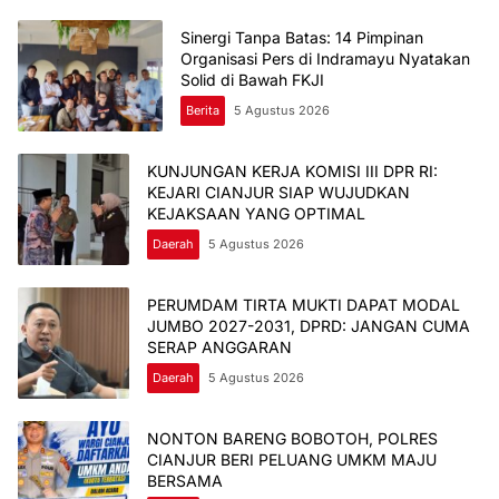
Sinergi Tanpa Batas: 14 Pimpinan
Organisasi Pers di Indramayu Nyatakan
Solid di Bawah FKJI
Berita
5 Agustus 2026
KUNJUNGAN KERJA KOMISI III DPR RI:
KEJARI CIANJUR SIAP WUJUDKAN
KEJAKSAAN YANG OPTIMAL
Daerah
5 Agustus 2026
PERUMDAM TIRTA MUKTI DAPAT MODAL
JUMBO 2027-2031, DPRD: JANGAN CUMA
SERAP ANGGARAN
Daerah
5 Agustus 2026
NONTON BARENG BOBOTOH, POLRES
CIANJUR BERI PELUANG UMKM MAJU
BERSAMA