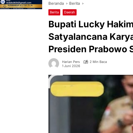
Beranda
Berita
Berita
Daerah
Bupati Lucky Haki
Satyalancana Karya
Presiden Prabowo 
Harian Pers
2 Min Baca
1 Juni 2026