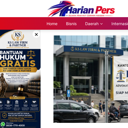
Langsung
ke
konten
Home
Bisnis
Daerah
Internasi
×