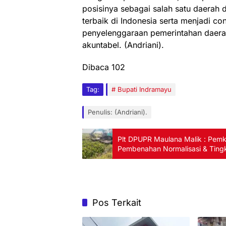
posisinya sebagai salah satu daerah 
terbaik di Indonesia serta menjadi co
penyelenggaraan pemerintahan daerah
akuntabel. (Andriani).
Dibaca
102
Tag:
Bupati Indramayu
Penulis: (Andriani).
Plt DPUPR Maulana Malik : Pe
Pembenahan Normalisasi & Tingka
Pos Terkait