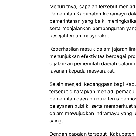
Menurutnya, capaian tersebut menjad
Pemerintah Kabupaten Indramayu dal
pemerintahan yang baik, meningkatkan
serta menjalankan pembangunan yang
kesejahteraan masyarakat.
Keberhasilan masuk dalam jajaran lim
menunjukkan efektivitas berbagai p
dijalankan pemerintah daerah dalam 
layanan kepada masyarakat.
Selain menjadi kebanggaan bagi Kab
tersebut diharapkan menjadi pemacu 
pemerintah daerah untuk terus berino
pelayanan publik, serta memperkuat 
dalam mewujudkan Indramayu yang le
saing.
Dengan capaian tersebut, Kabupate