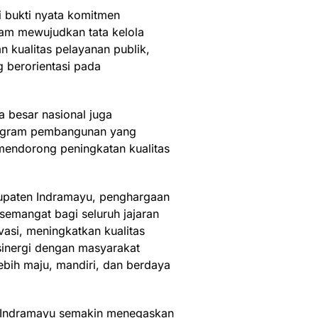
i bukti nyata komitmen
am mewujudkan tata kelola
 kualitas pelayanan publik,
 berorientasi pada
a besar nasional juga
rogram pembangunan yang
mendorong peningkatan kualitas
upaten Indramayu, penghargaan
semangat bagi seluruh jajaran
vasi, meningkatkan kualitas
sinergi dengan masyarakat
bih maju, mandiri, dan berdaya
n Indramayu semakin menegaskan