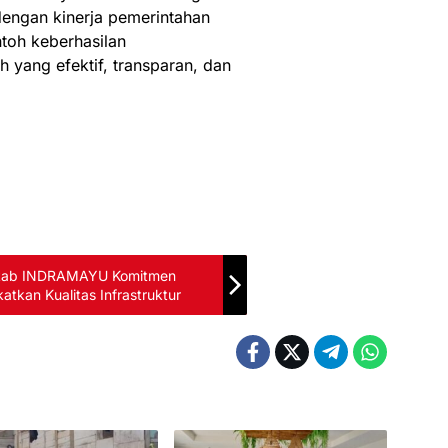
dengan kinerja pemerintahan
ntoh keberhasilan
 yang efektif, transparan, dan
mkab INDRAMAYU Komitmen
tkan Kualitas Infrastruktur