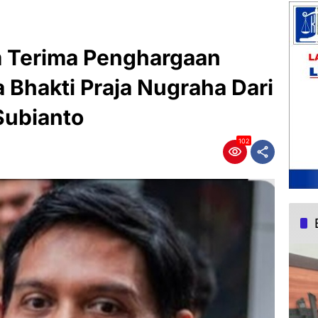
m Terima Penghargaan
 Bhakti Praja Nugraha Dari
Subianto
102