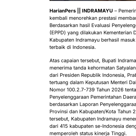
HarianPers || INDRAMAYU
– Pemeri
kembali menorehkan prestasi membang
Berdasarkan hasil Evaluasi Penyelen
(EPPD) yang dilakukan Kementerian 
Kabupaten Indramayu berhasil masuk
terbaik di Indonesia.
Atas capaian tersebut, Bupati Indra
menerima tanda kehormatan Satyalan
dari Presiden Republik Indonesia, Pra
tertuang dalam Keputusan Menteri Da
Nomor 100.2.7-739 Tahun 2026 tentan
Penyelenggaraan Pemerintahan Daera
berdasarkan Laporan Penyelenggara
Provinsi dan Kabupaten/Kota Tahun 
tersebut, Kabupaten Indramayu menem
dari 415 kabupaten se-Indonesia deng
memperoleh status kinerja Tinggi.