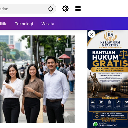
itik
Teknologi
Wisata
×