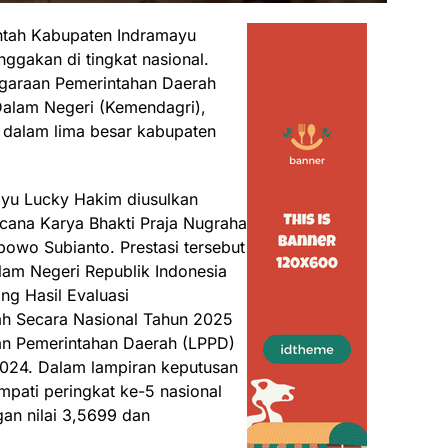
ntah Kabupaten Indramayu
gakan di tingkat nasional.
ggaraan Pemerintahan Daerah
Dalam Negeri (Kemendagri),
 dalam lima besar kabupaten
mayu Lucky Hakim diusulkan
cana Karya Bhakti Praja Nugraha
bowo Subianto. Prestasi tersebut
lam Negeri Republik Indonesia
g Hasil Evaluasi
h Secara Nasional Tahun 2025
an Pemerintahan Daerah (LPPD)
2024. Dalam lampiran keputusan
pati peringkat ke-5 nasional
an nilai 3,5699 dan