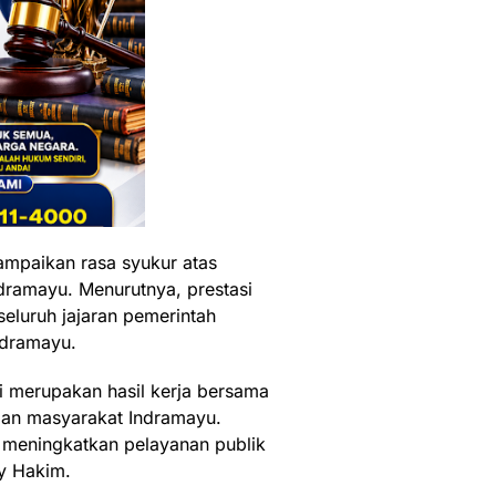
mpaikan rasa syukur atas
dramayu. Menurutnya, prestasi
seluruh jajaran pemerintah
ndramayu.
ini merupakan hasil kerja bersama
gan masyarakat Indramayu.
 meningkatkan pelayanan publik
y Hakim.