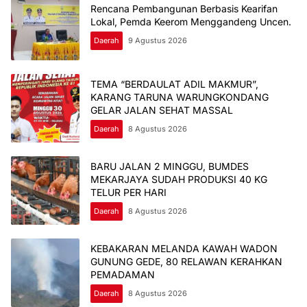
Rencana Pembangunan Berbasis Kearifan
Lokal, Pemda Keerom Menggandeng Uncen.
Daerah
9 Agustus 2026
TEMA “BERDAULAT ADIL MAKMUR”,
KARANG TARUNA WARUNGKONDANG
GELAR JALAN SEHAT MASSAL
Daerah
8 Agustus 2026
BARU JALAN 2 MINGGU, BUMDES
MEKARJAYA SUDAH PRODUKSI 40 KG
TELUR PER HARI
Daerah
8 Agustus 2026
KEBAKARAN MELANDA KAWAH WADON
GUNUNG GEDE, 80 RELAWAN KERAHKAN
PEMADAMAN
Daerah
8 Agustus 2026