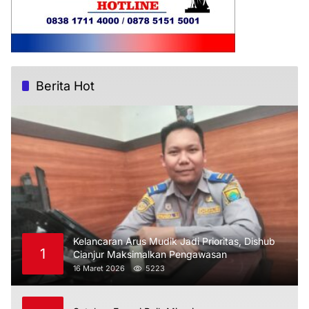
Berita Hot
Kelancaran Arus Mudik Jadi Prioritas, Dishub
1
Cianjur Maksimalkan Pengawasan
16 Maret 2026
5223