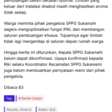
pembuangan belum berjalan optimal. Limbah yang
keluar dari instalasi disebut masih menghasilkan aroma
tidak sedap.
Warga meminta pihak pengelola SPPG Sukamahi
segera mengoptimalkan fungsi IPAL dan membangun
saluran pembuangan khusus. Tujuannya agar limbah
tidak lagi mengendap di saluran depan rumah warga.
Hingga berita ini diturunkan, Kepala SPPG Sukamahi
belum dapat dikonfirmasi. Upaya konfirmasi kepada
Riki selaku Koordinator Kecamatan SPPG Sukaresmi
juga belum membuahkan pernyataan resmi dari pihak
pengelola.
Dibaca
83
Tag:
Berita Cianjur
Penulis: Andri.S
Editor: SLS