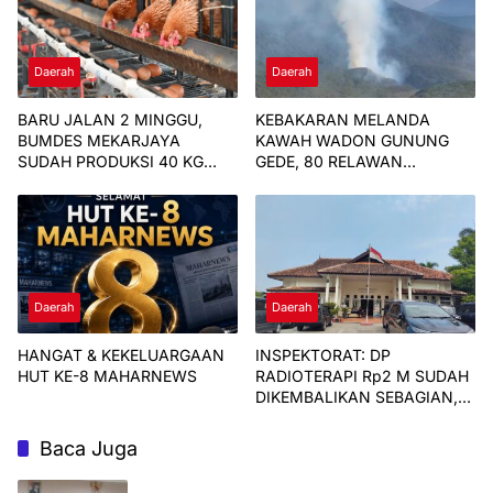
Daerah
Daerah
BARU JALAN 2 MINGGU,
KEBAKARAN MELANDA
BUMDES MEKARJAYA
KAWAH WADON GUNUNG
SUDAH PRODUKSI 40 KG
GEDE, 80 RELAWAN
TELUR PER HARI
KERAHKAN PEMADAMAN
Daerah
Daerah
HANGAT & KEKELUARGAAN
INSPEKTORAT: DP
HUT KE-8 MAHARNEWS
RADIOTERAPI Rp2 M SUDAH
DIKEMBALIKAN SEBAGIAN,
SISANYA DIPROSES HUKUM
Baca Juga