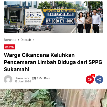
Beranda
Daerah
Daerah
Warga Cikancana Keluhkan
Pencemaran Limbah Diduga dari SPPG
Sukamahi
83
Harian Pers
1 Min Baca
13 Juni 2026