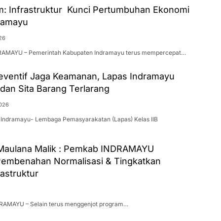
m: Infrastruktur Kunci Pertumbuhan Ekonomi
ramayu
26
DRAMAYU – Pemerintah Kabupaten Indramayu terus mempercepat…
eventif Jaga Keamanan, Lapas Indramayu
 dan Sita Barang Terlarang
2026
Indramayu- Lembaga Pemasyarakatan (Lapas) Kelas IIB
Maulana Malik : Pemkab INDRAMAYU
embenahan Normalisasi & Tingkatkan
rastruktur
DRAMAYU – Selain terus menggenjot program…