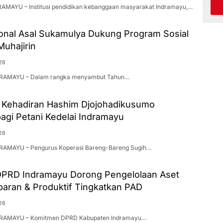
DRAMAYU – Institusi pendidikan kebanggaan masyarakat Indramayu,…
onal Asal Sukamulya Dukung Program Sosial
uhajirin
26
NDRAMAYU – Dalam rangka menyambut Tahun…
: Kehadiran Hashim Djojohadikusumo
agi Petani Kedelai Indramayu
26
NDRAMAYU – Pengurus Koperasi Bareng-Bareng Sugih…
DPRD Indramayu Dorong Pengelolaan Aset
paran & Produktif Tingkatkan PAD
26
NDRAMAYU – Komitmen DPRD Kabupaten Indramayu…