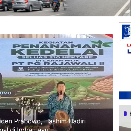
iden Prabowo, Hashim Hadiri
al di Indramayu