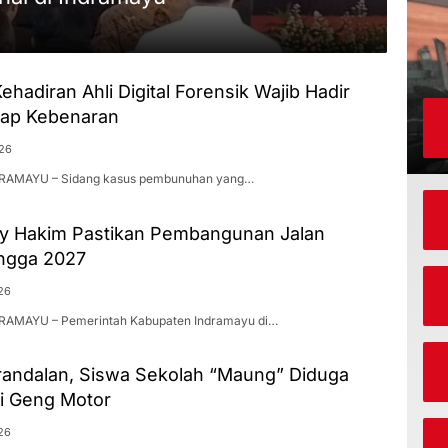
ehadiran Ahli Digital Forensik Wajib Hadir
ap Kebenaran
026
NDRAMAYU – Sidang kasus pembunuhan yang…
ky Hakim Pastikan Pembangunan Jalan
ingga 2027
26
NDRAMAYU – Pemerintah Kabupaten Indramayu di…
ndalan, Siswa Sekolah “Maung” Diduga
si Geng Motor
26