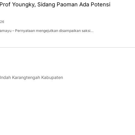
 Prof Youngky, Sidang Paoman Ada Potensi
026
dramayu – Pernyataan mengejutkan disampaikan saksi…
 Indah Karangtengah Kabupaten