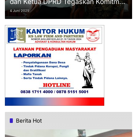
dan Ketua DPRD Tegaskan Komitmen
Anti Korupsi
4 Juni 2025
Berita Hot