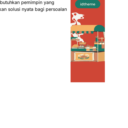
mbutuhkan pemimpin yang
an solusi nyata bagi persoalan