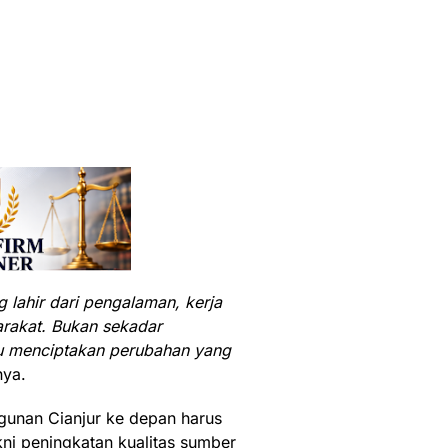
lahir dari pengalaman, kerja
rakat. Bukan sekadar
u menciptakan perubahan yang
nya.
gunan Cianjur ke depan harus
ni peningkatan kualitas sumber