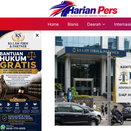
Langsung
ke
konten
Home
Bisnis
Daerah
Internasi
×