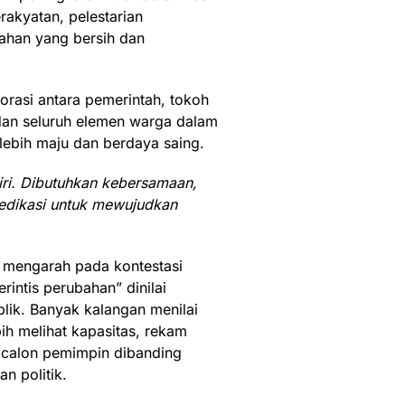
akyatan, pelestarian
tahan yang bersih dan
orasi antara pemerintah, tokoh
dan seluruh elemen warga dalam
ebih maju dan berdaya saing.
iri. Dibutuhkan kebersamaan,
 dedikasi untuk mewujudkan
i mengarah pada kontestasi
intis perubahan” dinilai
lik. Banyak kalangan menilai
bih melihat kapasitas, rekam
n calon pemimpin dibanding
n politik.