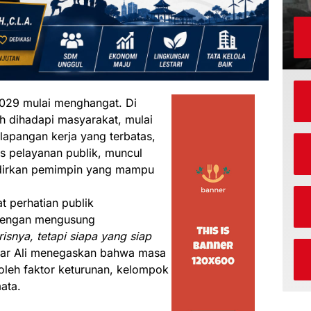
029 mulai menghangat. Di
h dihadapi masyarakat, mulai
 lapangan kerja yang terbatas,
s pelayanan publik, muncul
dirkan pemimpin yang mampu
t perhatian publik
Dengan mengusung
isnya, tetapi siapa yang siap
dar Ali menegaskan bahwa masa
 oleh faktor keturunan, kelompok
ata.