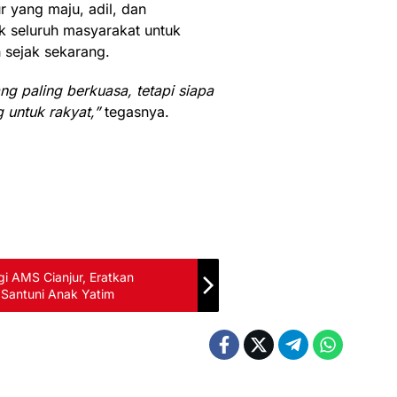
yang maju, adil, dan
k seluruh masyarakat untuk
 sejak sekarang.
ng paling berkuasa, tetapi siapa
 untuk rakyat,”
tegasnya.
i AMS Cianjur, Eratkan
 Santuni Anak Yatim