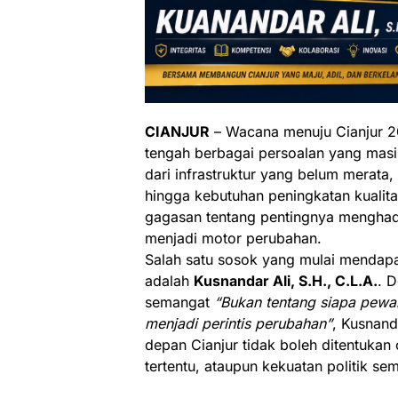
CIANJUR
– Wacana menuju Cianjur 2
tengah berbagai persoalan yang masi
dari infrastruktur yang belum merata,
hingga kebutuhan peningkatan kualita
gagasan tentang pentingnya mengha
menjadi motor perubahan.
Salah satu sosok yang mulai mendapa
adalah
Kusnandar Ali, S.H., C.L.A.
. 
semangat
“Bukan tentang siapa pewar
menjadi perintis perubahan”
, Kusnan
depan Cianjur tidak boleh ditentukan
tertentu, ataupun kekuatan politik sem