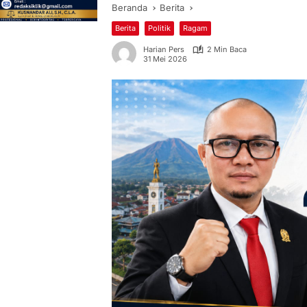
Beranda
Berita
Berita
Politik
Ragam
Harian Pers
2 Min Baca
31 Mei 2026