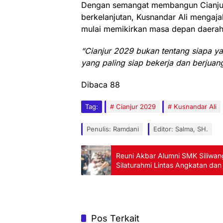
Dengan semangat membangun Cianjur 
berkelanjutan, Kusnandar Ali mengaja
mulai memikirkan masa depan daerah
“Cianjur 2029 bukan tentang siapa ya
yang paling siap bekerja dan berjuang
Dibaca
88
Tag:
Cianjur 2029
Kusnandar Ali
Penulis: Ramdani
Editor: Salma, SH.
Reuni Akbar Alumni SMK Siliwang
Silaturahmi Lintas Angkatan dan
Pos Terkait