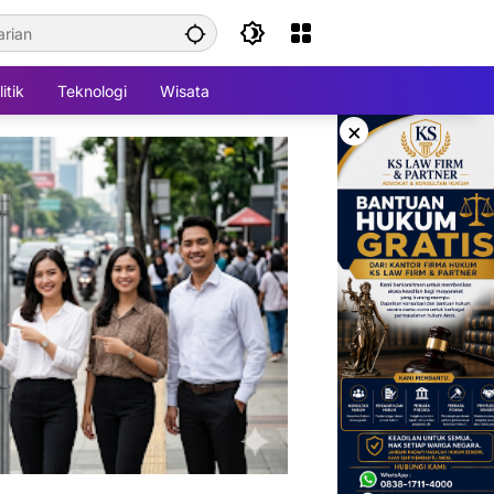
itik
Teknologi
Wisata
×