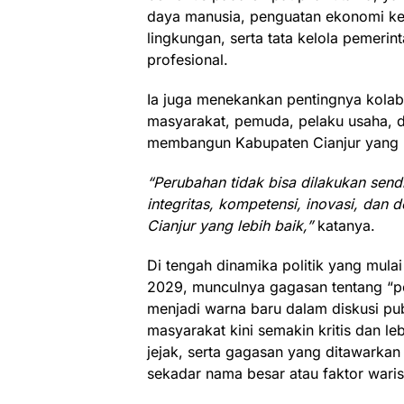
daya manusia, penguatan ekonomi ker
lingkungan, serta tata kelola pemerin
profesional.
Ia juga menekankan pentingnya kolab
masyarakat, pemuda, pelaku usaha, 
membangun Kabupaten Cianjur yang l
“Perubahan tidak bisa dilakukan send
integritas, kompetensi, inovasi, dan
Cianjur yang lebih baik,”
katanya.
Di tengah dinamika politik yang mula
2029, munculnya gagasan tentang “per
menjadi warna baru dalam diskusi pub
masyarakat kini semakin kritis dan le
jejak, serta gagasan yang ditawarka
sekadar nama besar atau faktor warisa