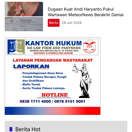
Dugaan Kuat Andi Haryanto Pukul
Wartawan MeteorNews Berakhir Damai
Berita
28 Juli 2026
Berita Hot