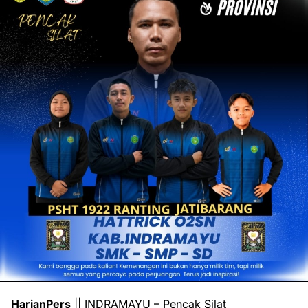
HarianPers
|| INDRAMAYU – Pencak Silat