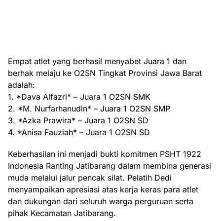
Empat atlet yang berhasil menyabet Juara 1 dan
berhak melaju ke O2SN Tingkat Provinsi Jawa Barat
adalah:
1. *Dava Alfazri* – Juara 1 O2SN SMK
2. *M. Nurfarhanudin* – Juara 1 O2SN SMP
3. *Azka Prawira* – Juara 1 O2SN SD
4. *Anisa Fauziah* – Juara 1 O2SN SD
Keberhasilan ini menjadi bukti komitmen PSHT 1922
Indonesia Ranting Jatibarang dalam membina generasi
muda melalui jalur pencak silat. Pelatih Dedi
menyampaikan apresiasi atas kerja keras para atlet
dan dukungan dari seluruh warga perguruan serta
pihak Kecamatan Jatibarang.