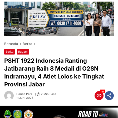
Beranda
Berita
Berita
Ragam
PSHT 1922 Indonesia Ranting
Jatibarang Raih 8 Medali di O2SN
Indramayu, 4 Atlet Lolos ke Tingkat
Provinsi Jabar
155
Harian Pers
2 Min Baca
11 Juni 2026