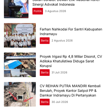
Sinergi Advokat Indonesia
Politik
3 Agustus 2026
Farhan Nahkodai For Santri Kabupaten
Indramayu
Berita
2 Agustus 2026
Proyek Irigasi Rp 4,8 Miliar Disorot, CV
Adiloka Khatulistiwa Diduga Sarat
Korupsi
Berita
31 Juli 2026
CV REIHAN PUTRA MANDIRI Kembali
Berulah, Proyek Kantor Satpol PP &
Damkar Indramayu Di Pertanyakan
Berita
30 Juli 2026