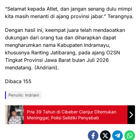
“Selamat kepada Atlet, dan jangan senang dulu mimpi
kita masih menanti di ajang provinsi jabar.” Terangnya.
Dengan hasil ini, keempat juara telah mendaoatkan
dukungan dari orang tua dan diharapkan dapat
mengharumkan nama Kabupaten Indramayu,
khususnya Ranting Jatibarang, pada ajang O2SN
Tingkat Provinsi Jawa Barat bulan Juli 2026
mendatang. (Andriani).
Dibaca
155
Penulis: Indriani
Pria 39 Tahun di Cibeber Cianjur Ditemukan
Meninggal, Polisi Selidiki Penyebab