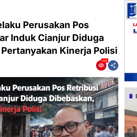
elaku Perusakan Pos
sar Induk Cianjur Diduga
Pertanyakan Kinerja Polisi
239