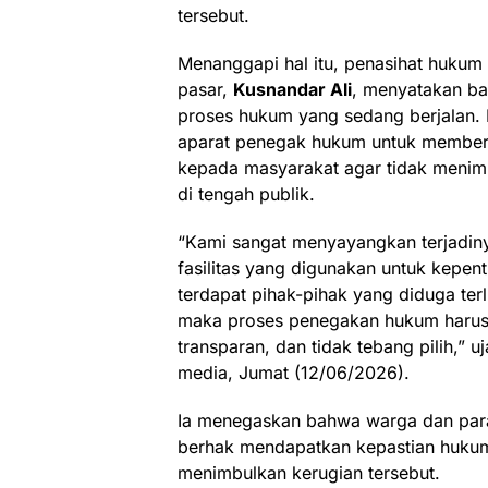
tersebut.
Menanggapi hal itu, penasihat huku
pasar,
Kusnandar Ali
, menyatakan b
proses hukum yang sedang berjalan.
aparat penegak hukum untuk memberi
kepada masyarakat agar tidak menim
di tengah publik.
“Kami sangat menyayangkan terjadiny
fasilitas yang digunakan untuk kepe
terdapat pihak-pihak yang diduga terl
maka proses penegakan hukum harus d
transparan, dan tidak tebang pilih,” 
media, Jumat (12/06/2026).
Ia menegaskan bahwa warga dan para
berhak mendapatkan kepastian hukum 
menimbulkan kerugian tersebut.