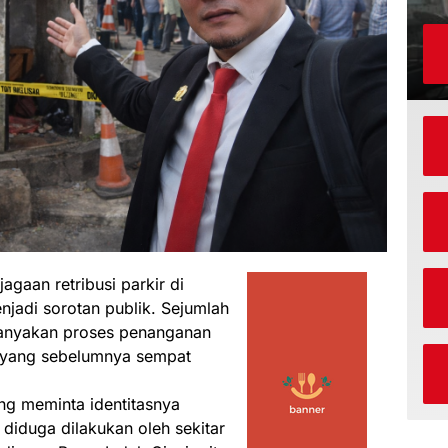
gaan retribusi parkir di
njadi sorotan publik. Sejumlah
anyakan proses penanganan
 yang sebelumnya sempat
ng meminta identitasnya
 diduga dilakukan oleh sekitar