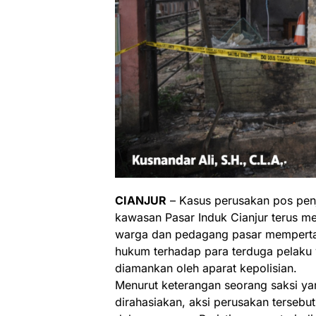
CIANJUR
– Kasus perusakan pos penja
kawasan Pasar Induk Cianjur terus me
warga dan pedagang pasar mempert
hukum terhadap para terduga pelaku
diamankan oleh aparat kepolisian.
Menurut keterangan seorang saksi ya
dirahasiakan, aksi perusakan tersebut