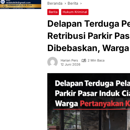
Beranda
Berita
Berita
Hukum Kriminal
Delapan Terduga P
Retribusi Parkir Pa
Dibebaskan, Warga 
Harian Pers
2 Min Baca
12 Juni 2026