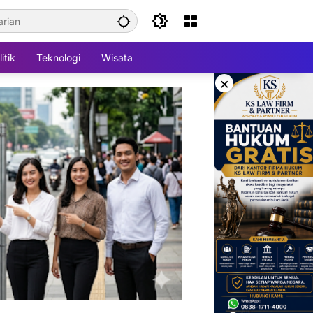
itik
Teknologi
Wisata
×