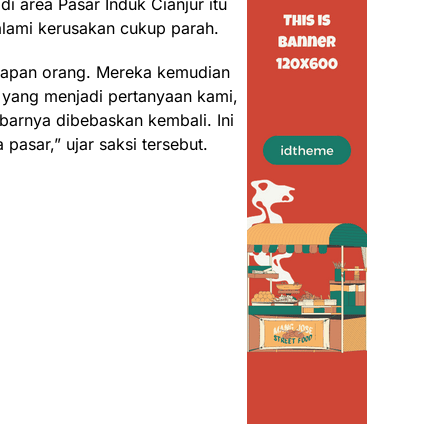
di area Pasar Induk Cianjur itu
lami kerusakan cukup parah.
delapan orang. Mereka kemudian
 yang menjadi pertanyaan kami,
barnya dibebaskan kembali. Ini
pasar,” ujar saksi tersebut.