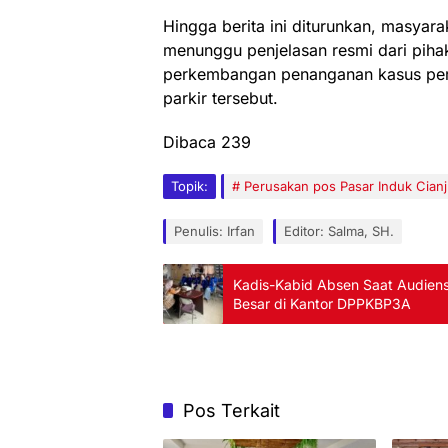
Hingga berita ini diturunkan, masyara
menunggu penjelasan resmi dari piha
perkembangan penanganan kasus peru
parkir tersebut.
Dibaca
239
Topik:
Perusakan pos Pasar Induk Cianj
Penulis: Irfan
Editor: Salma, SH.
Kadis-Kabid Absen Saat Audien
Besar di Kantor DPPKBP3A
Pos Terkait