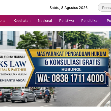
Sabtu, 8 Agustus 2026
onal
Kesehatan
Nasional
Peristiwa
Pendidikan
Pol