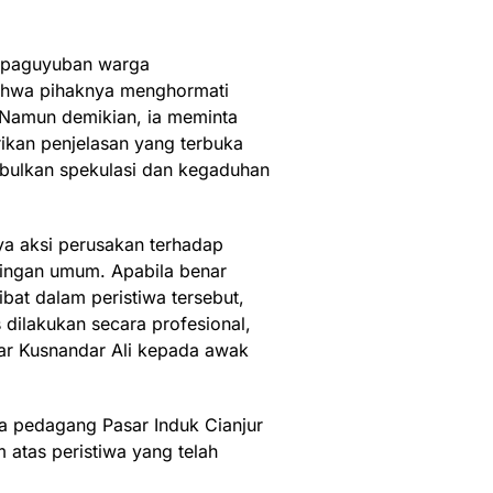
m paguyuban warga
ahwa pihaknya menghormati
 Namun demikian, ia meminta
kan penjelasan yang terbuka
bulkan spekulasi dan kegaduhan
a aksi perusakan terhadap
ntingan umum. Apabila benar
ibat dalam peristiwa tersebut,
ilakukan secara profesional,
ujar Kusnandar Ali kepada awak
 pedagang Pasar Induk Cianjur
atas peristiwa yang telah