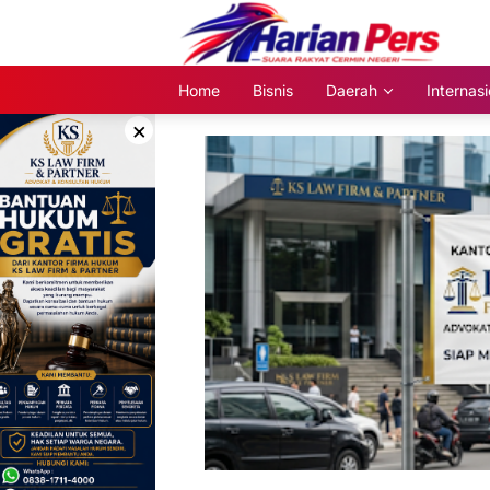
Langsung
ke
konten
Home
Bisnis
Daerah
Internasi
×