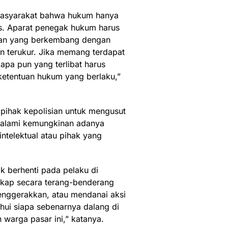
masyarakat bahwa hukum hanya
s. Aparat penegak hukum harus
an yang berkembang dengan
n terukur. Jika memang terdapat
apa pun yang terlibat harus
ketentuan hukum yang berlaku,”
 pihak kepolisian untuk mengusut
ndalami kemungkinan adanya
intelektual atau pihak yang
k berhenti pada pelaku di
gkap secara terang-benderang
nggerakkan, atau mendanai aksi
hui siapa sebenarnya dalang di
 warga pasar ini,” katanya.