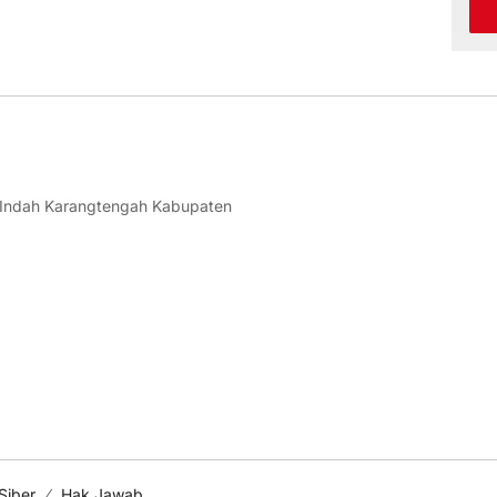
 Indah Karangtengah Kabupaten
Siber
Hak Jawab