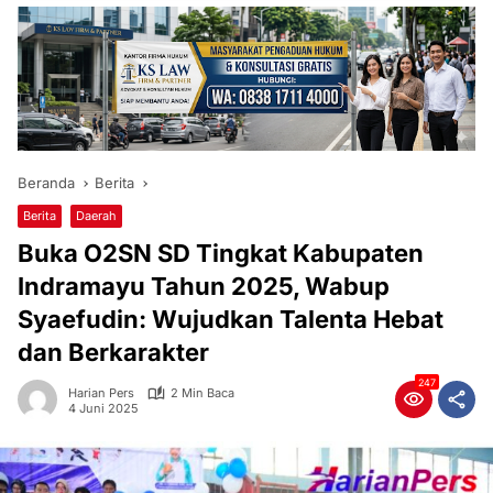
Beranda
Berita
Berita
Daerah
Buka O2SN SD Tingkat Kabupaten
Indramayu Tahun 2025, Wabup
Syaefudin: Wujudkan Talenta Hebat
dan Berkarakter
247
Harian Pers
2 Min Baca
4 Juni 2025