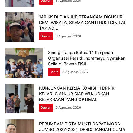
Daerah
6 Agustus 2026
140 KK DI CIANJUR TERANCAM DIGUSUR
DEMI WISATA, SKEMA GANTI RUGI DINILAI
TAK ADIL
Daerah
6 Agustus 2026
Sinergi Tanpa Batas: 14 Pimpinan
Organisasi Pers di Indramayu Nyatakan
Solid di Bawah FKJI
Berita
5 Agustus 2026
KUNJUNGAN KERJA KOMISI III DPR RI:
KEJARI CIANJUR SIAP WUJUDKAN
KEJAKSAAN YANG OPTIMAL
Daerah
5 Agustus 2026
PERUMDAM TIRTA MUKTI DAPAT MODAL
JUMBO 2027-2031, DPRD: JANGAN CUMA