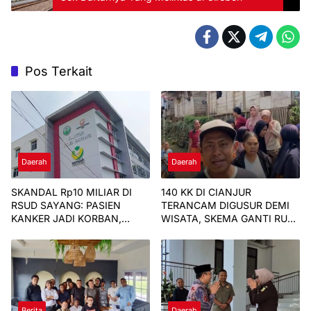
Pos Terkait
Daerah
Daerah
SKANDAL Rp10 MILIAR DI
140 KK DI CIANJUR
RSUD SAYANG: PASIEN
TERANCAM DIGUSUR DEMI
KANKER JADI KORBAN,
WISATA, SKEMA GANTI RUGI
BARANG FIKTIF
DINILAI TAK ADIL
Berita
Daerah