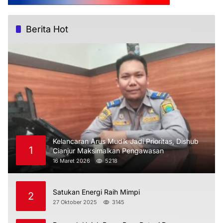
Berita Hot
Kelancaran Arus Mudik Jadi Prioritas, Dishub
1
Cianjur Maksimalkan Pengawasan
16 Maret 2026
5218
Satukan Energi Raih Mimpi
2
27 Oktober 2025
3145