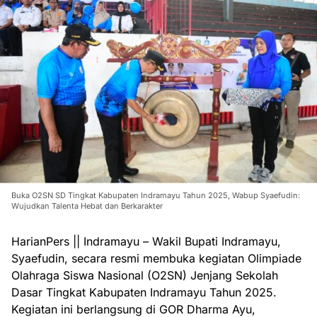
Buka O2SN SD Tingkat Kabupaten Indramayu Tahun 2025, Wabup Syaefudin:
Wujudkan Talenta Hebat dan Berkarakter
HarianPers || Indramayu – Wakil Bupati Indramayu,
Syaefudin, secara resmi membuka kegiatan Olimpiade
Olahraga Siswa Nasional (O2SN) Jenjang Sekolah
Dasar Tingkat Kabupaten Indramayu Tahun 2025.
Kegiatan ini berlangsung di GOR Dharma Ayu,