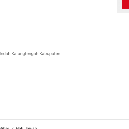
 Indah Karangtengah Kabupaten
Siber
Hak Jawab