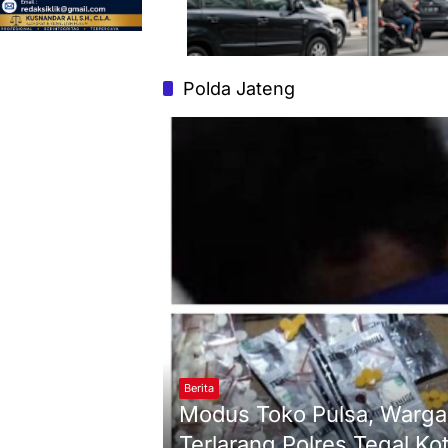
Polda Jateng
Berita
Modus Toko Pulsa, Warga
Terlarang Polres Tegal Ko