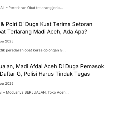
AL – Peredaran Obat tetlarang jenis…
 Polri Di Duga Kuat Terima Setoran
at Terlarang Madi Aceh, Ada Apa?
ber 2025
ktik peredaran obat keras golongan G…
ualan, Madi Afdal Aceh Di Duga Pemasok
Daftar G, Polisi Harus Tindak Tegas
ber 2025
lawi – Modusnya BERJUALAN, Toko Aceh…