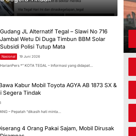
Gudang JL Alternatif Tegal – Slawi No 716
Jambal Wetu Di Duga Timbun BBM Solar
Subsidi Polisi Tutup Mata
Nasional
19 Juni 2026
HarianPers *” KOTA TEGAL – Informasi yang didapat…
awa Kabur Mobil Toyota AGYA AB 1873 SX &
i Segera Tindak
6
ANG – Pepatah “dikasih hati minta…
serang 4 Orang Pakai Sajam, Mobil Dirusak
 Dirampas