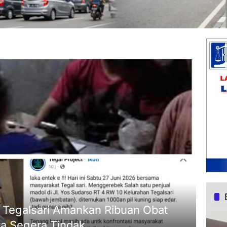
 Tegalsari Amankan Ribuan Obat
ta Segera Tindak