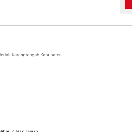
 Indah Karangtengah Kabupaten
Siber
Hak Jawab