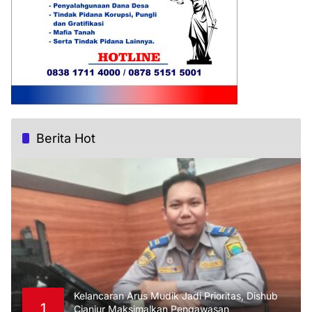
Berita Hot
Kelancaran Arus Mudik Jadi Prioritas, Dishub
1
Cianjur Maksimalkan Pengawasan