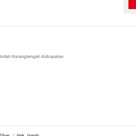
 Indah Karangtengah Kabupaten
Siber
Hak Jawab