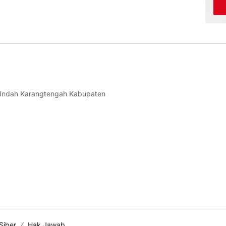
 Indah Karangtengah Kabupaten
Siber
Hak Jawab