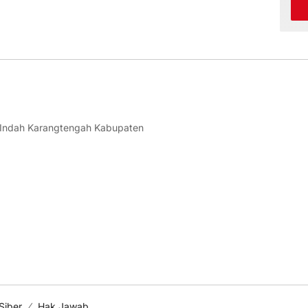
 Indah Karangtengah Kabupaten
Siber
Hak Jawab