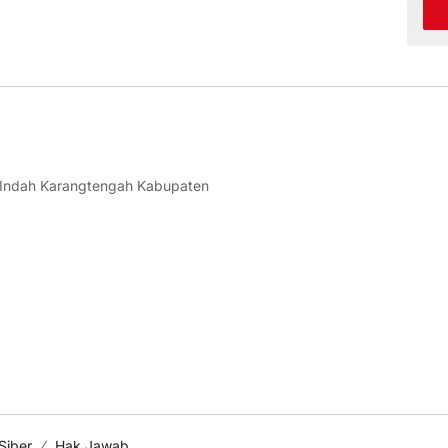
 Indah Karangtengah Kabupaten
Siber
Hak Jawab