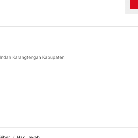
 Indah Karangtengah Kabupaten
Siber
Hak Jawab