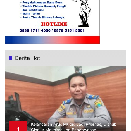
Berita Hot
Kelancaran Arus Mudik Jadi Prioritas, Dishub
1
Cianjur Maksimalkan Pengawasan