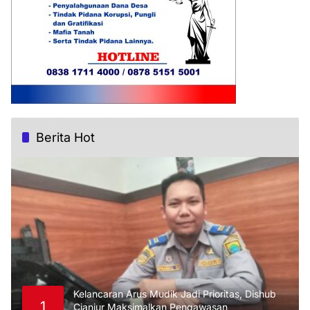
Berita Hot
Kelancaran Arus Mudik Jadi Prioritas, Dishub
1
Cianjur Maksimalkan Pengawasan