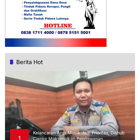
Berita Hot
Kelancaran Arus Mudik Jadi Prioritas, Dishub
1
Cianjur Maksimalkan Pengawasan