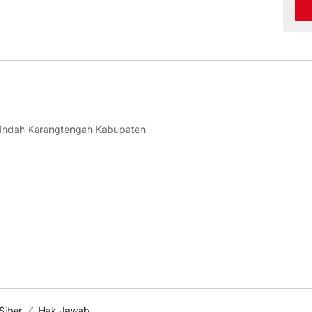
 Indah Karangtengah Kabupaten
Siber
Hak Jawab